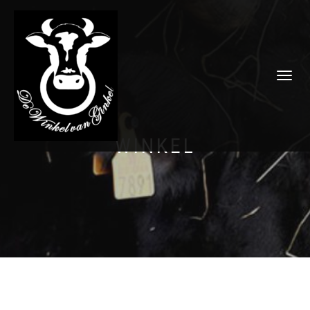
SCHAKEL
TUSSEN
MENU
WINKEL