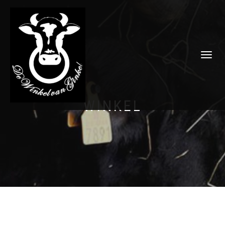
SCHAKEL
TUSSEN
MENU
WINKEL