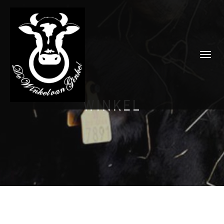
SCHAKEL
TUSSEN
MENU
WINKEL